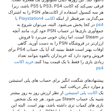
فرقی نمی‌کند که اکانت PS3، PS4 یا PS5 باشد، زیرا
هر سه کنسول استفاده از اکانت‌های PSN را به اشتراک
می‌گذارند، صرفنظر از اینکه
اکانت Playstation4 یا
ps4
در کجا پخش می‌شود. البته، می‌توان شروع به
جمع‌آوری بازی‌ها در حساب PSN خود کرد، مانند آنچه
در Steam است، اما زمان خوبی می‌برد تا فروش
ارزان‌تر در فروشگاه PSN را به دست آورید. گاهی
اوقات بهتر است فقط ببینید که آیا یک حساب PS4 برای
فروش وجود دارد که خریداران بالقوه بتوانند تعداد
زیادی بازی را فقط با یک قیمت پیدا کنند.
خرید اکانت
ps4
پیشنهادهای شگفت انگیز برای حساب های پلی استیشن
و موارد دیگر دریافت کنید
یک
اکانت پلی استیشن
از نظر ارزش روز به روز بیشتر
شبیه یک حساب Steam می شود. هر چه یک شخص
بازی های کمیاب تری داشته باشد، بهتر است. البته این