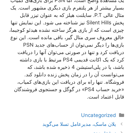
یک مشاهده واضح است، اما PSN برای بازی‌های کمیاب
بسیار بیشتر از هر پلتفرم بازی دیگری مشهور است. یک
مثال عالی P.T. سایلنت هیلز که به عنوان تیزر قابل
پخش Silent Hills نیز شناخته می شود. این نمایش تنها
چیزی است که از بازی هرگز ساخته نشده هیدئو کوجیما،
خالق معروف سری متال گیر، باقی مانده است. این نوع
بازی‌ها را دیگر نمی‌توان از حساب‌های جدید PSN
دریافت کرد و تنها در صورتی می‌توان آنها را دریافت
کرد که یک اکانت قدیمی PS4 مرتبط با بازی داشته
باشد، یا در پلی‌استیشن 4 ذخیره شده باشد، که
می‌توانست آن را در زمان پخش زنده دانلود کند.
فروشگاه. تنها راه برای دریافت این بازی‌های کمیاب،
«خرید حساب PS4» در گوگل و جستجوی فروشندگان
قابل اعتماد است.
دسته‌ها
Uncategorized
ناوبری
یلان ماسک، مدیرعامل تسلا می‌گوید
نوشته‌ها