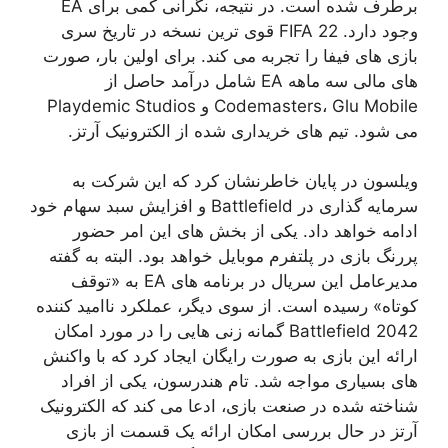
برطرف شده است. در نتیجه، نگرانی کمی برای EA
وجود دارد. FIFA 22 قوی ترین نسخه در تاریخ سری
بازی های فیفا را تجربه می کند. برای اولین بار، صورت
های مالی سه ماهه EA شامل درآمد حاصل از
Codemasters، Glu Mobile و Playdemic Studios
می شود. تیم های خریداری شده از الکترونیک آرتز.
ویلسون در پایان خاطرنشان کرد که این شرکت به
سرمایه گذاری در Battlefield و افزایش سبد سهام خود
ادامه خواهد داد. یکی از بخش های این امر حضور
پررنگ بازی در پلتفرم موبایل خواهد بود. البته به گفته
مدیرعامل این سریال در برنامه های EA به «توقف
کوتاه» رسیده است. از سوی دیگر، عملکرد ناامید کننده
Battlefield 2042 گمانه زنی هایی را در مورد امکان
ارائه این بازی به صورت رایگان ایجاد کرد که با واکنش
های بسیاری مواجه شد. تام هندرسون، یکی از افراد
شناخته شده در صنعت بازی، ادعا می کند که الکترونیک
آرتز در حال بررسی امکان ارائه یک قسمت از بازی