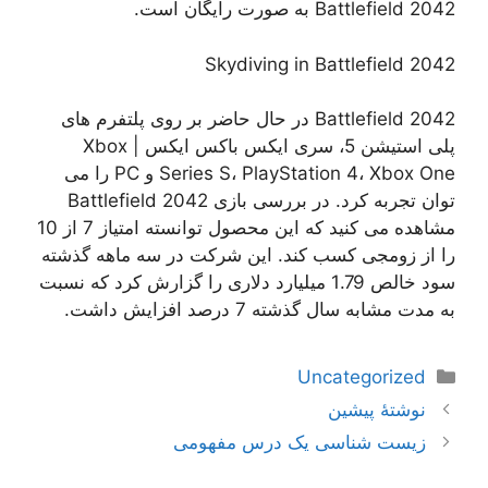
Battlefield 2042 به صورت رایگان است.
Skydiving in Battlefield 2042
Battlefield 2042 در حال حاضر بر روی پلتفرم های
پلی استیشن 5، سری ایکس باکس ایکس | Xbox
Series S، PlayStation 4، Xbox One و PC را می
توان تجربه کرد. در بررسی بازی Battlefield 2042
مشاهده می کنید که این محصول توانسته امتیاز 7 از 10
را از زومجی کسب کند. این شرکت در سه ماهه گذشته
سود خالص 1.79 میلیارد دلاری را گزارش کرد که نسبت
به مدت مشابه سال گذشته 7 درصد افزایش داشت.
دسته‌ها
Uncategorized
ناوبری
نوشتهٔ پیشین
نوشته‌ها
زیست شناسی یک درس مفهومی