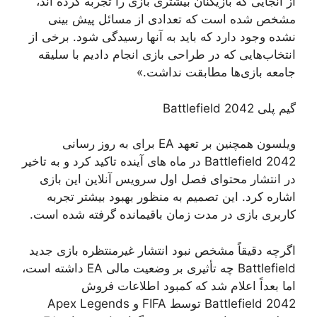
از آنجایی که بازیکنان بیشتری بازی را تجربه کرده اند،
مشخص شده است که تعدادی از مسائل پیش بینی
نشده وجود دارد که باید به آنها رسیدگی شود. برخی از
انتخاب‌هایی که در طراحی بازی انجام دادیم با سلیقه
جامعه بازی‌ها مطابقت نداشت.»
گیم پلی Battlefield 2042
ویلسون همچنین بر تعهد EA برای به روز رسانی
Battlefield 2042 در ماه های آینده تاکید کرد و به تاخیر
در انتشار محتوای فصل اول سرویس آنلاین این بازی
اشاره کرد. این تصمیم به منظور بهبود بیشتر تجربه
کاربری بازی در مدت زمان باقیمانده گرفته شده است.
اگرچه دقیقاً مشخص نبود انتشار غیرمنتظره بازی جدید
Battlefield چه تأثیری بر وضعیت مالی EA داشته است،
اما بعداً اعلام شد که کمبود اطلاعات فروش
Battlefield 2042 توسط FIFA و Apex Legends