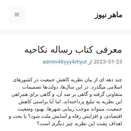
رش
ه
ماهر نیوز
فهرست
حتوا
معرفی کتاب رساله نکاحیه
2023-01-23
از
admin46yyy4rhyut
چند دهه ای از بیان نظریه کاهش جمعیت در کشورهای
اسلامی میگذرد. در این سال‌ها، دولت‌ها تصمیمات
متفاوتی گرفته و گاهی بر ضد آن، و گاهی برای همراهی
این نظریه به تبلیغ پرداخته‌اند. اما آیا براستی کاهش
جمعیت، میتواند موجب زیبایی شهرها، بهبود وضعیت
اقتصادی، و افزایش رفاه و آسایش ملت شود؟ یا بحث و
اهداف پشت این نظریه چیز دیگری است؟