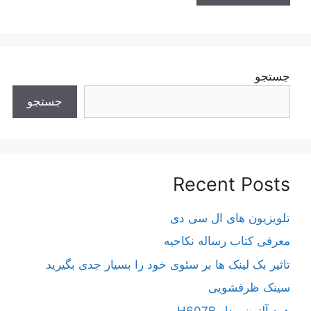
جستجو
جستجو
Recent Posts
تلویزیون های ال سی دی
معرفی کتاب رساله نکاحیه
تاثیر بک لینک ها بر سئوی خود را بسیار جدی بگیرید
سینک ظرفشویی
هود آلتون مدل H607B