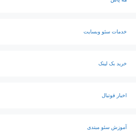
خدمات سئو وبسایت
خرید بک لینک
اخبار فوتبال
آموزش سئو مبتدی