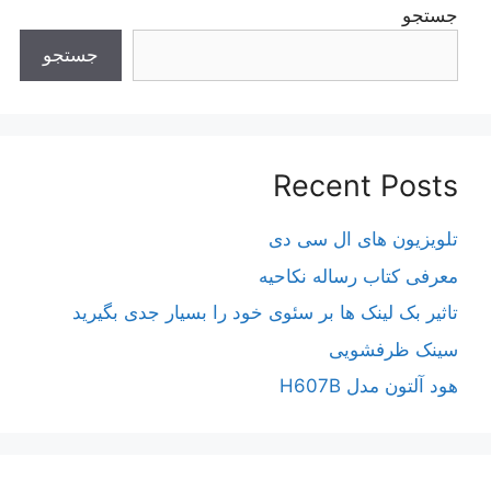
جستجو
جستجو
Recent Posts
تلویزیون های ال سی دی
معرفی کتاب رساله نکاحیه
تاثیر بک لینک ها بر سئوی خود را بسیار جدی بگیرید
سینک ظرفشویی
هود آلتون مدل H607B