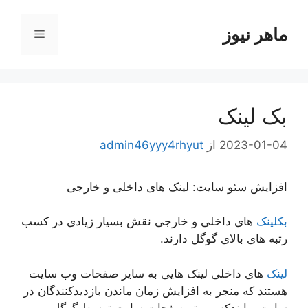
رش
ه
ماهر نیوز
فهرست
حتوا
بک لینک
2023-01-04
از
admin46yyy4rhyut
افزایش سئو سایت: لینک های داخلی و خارجی
بکلینک
های داخلی و خارجی نقش بسیار زیادی در کسب
رتبه های بالای گوگل دارند.
لینک
های داخلی لینک هایی به سایر صفحات وب سایت
هستند که منجر به افزایش زمان ماندن بازدیدکنندگان در
سایت و ایندکس بهتر صفحات سایت توسط گوگل می