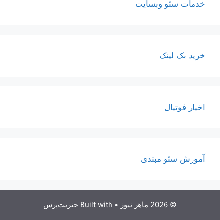
خدمات سئو وبسایت
خرید بک لینک
اخبار فوتبال
آموزش سئو مبتدی
© 2026 ماهر نیوز
• Built with
جنریت‌پرس