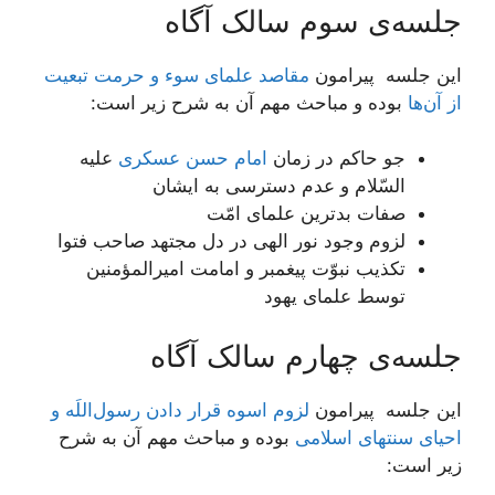
جلسه‌ی سوم سالک آگاه
این جلسه پیرامون
مقاصد علمای سوء و حرمت تبعیت
از آن‌ها
بوده و مباحث مهم آن به شرح زیر است:
جو حاکم در زمان
امام حسن عسکری
علیه
السّلام و عدم دسترسی به ایشان
صفات بدترین علمای امّت
لزوم وجود نور الهی در دل مجتهد صاحب فتوا
تکذیب نبوّت پیغمبر و امامت امیرالمؤمنین
توسط علمای یهود
جلسه‌ی چهارم سالک آگاه
این جلسه پیرامون
لزوم اسوه قرار دادن رسول‌اللَه و
احیاى سنت‏هاى اسلامى
بوده و مباحث مهم آن به شرح
زیر است: