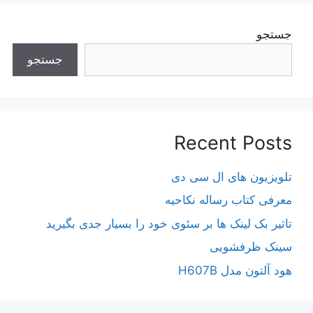
جستجو
جستجو
Recent Posts
تلویزیون های ال سی دی
معرفی کتاب رساله نکاحیه
تاثیر بک لینک ها بر سئوی خود را بسیار جدی بگیرید
سینک ظرفشویی
هود آلتون مدل H607B