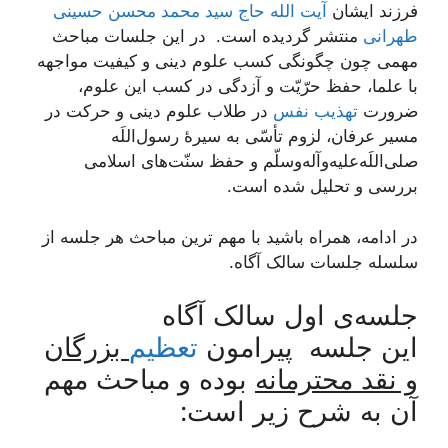
فرزند ایشان
آیت الله حاج سید محمد محسن حسینی
طهرانی
منتشر گردیده است. در این جلسات مباحث
مهمی چون چگونگی کسب علوم دینی و کیفیت مواجهه
با علما، حفظ حرّیّت و آزدگی در کسب این علوم،
ضرورت
تهذیب نفس
در طلاب علوم دینی و حرکت در
مسیر عرفان، لزوم تأسّی به سیرۀ رسول‌اللَه
صلی‌اللَه‌علیه‌وآله‌وسلّم و حفظ سنّت‌های اسلامی
بررسی و تحلیل شده است.
در ادامه، همراه باشید با مهم ترین مباحث هر جلسه از
سلسله جلسات سالک آگاه.
جلسه‌ی اول سالک آگاه
این جلسه پیرامون
تعظیم
بزرگان
و نقد محترمانه
بوده و مباحث مهم
آن به شرح زیر است: