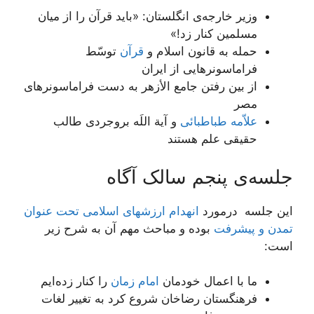
وزیر خارجه‌ی انگلستان: «باید قرآن را از میان
مسلمین کنار زد!»
حمله به قانون اسلام و
قرآن
توسّط
فراماسونرهایی از ایران
از بین رفتن جامع الأزهر به دست فراماسونرهای
مصر
علاّمه طباطبائی
و آیة اللَه بروجردی طالب
حقیقی علم هستند
جلسه‌ی پنجم سالک آگاه
این جلسه درمورد
انهدام ارزش‏هاى اسلامى تحت عنوان
تمدن و پیشرفت
بوده و مباحث مهم آن به شرح زیر
است:
ما با اعمال خودمان
امام زمان
را کنار زده‌ایم
فرهنگستان رضاخان شروع کرد به تغییر لغات