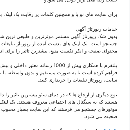
برای سایت های نو پا و همچنین کلمات پر رقابت بک لینک ب
خدمات رپورتاژ آگهی
بدون شک رپورتاژ آگهی مستمر موثرترین و طبیعی ترین شکل
جستجو است. بک لینک های بدست آمده از رپورتاژ تبلیغات د
محتوای صفحه و انکر تکست منبع، بیشترین تاثیر را برای انو
فراهم کرده است تا به صورت مستقیم و بدون واسطه، با ت
سایت، رپورتاژ تبلیغات را خریداری کنید.
نوع دیگری از ارجاع ها که در دنیای سئو بیشترین تاثیر را د
هستند که به سیگنال های اجتماعی معروف هستند. بک لینک 
موتورهای جستجو می فرستند که این سایت بسیار محبوب ا
صحبت می شود.