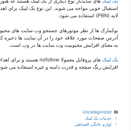
بک لینک
های سایدبار نوع دیگری از بک لینک هستند که هن
استقبال خوبی مواجه می شوند. این نوع بک لینک برای اهداف 
لایه (PBN) استفاده می شود.
بوکمارک ها از نظر موتورهای جستجو وب سایت های محبوب
آدرس صفحات مورد علاقه خود را در آن سایت ها ذخیره کن
به معنای افزایش محبوبیت وب سایت ها در وب است.
بک لینک
های پروفایل معمولا ofollow
افزایش رنگ صفحه و قدرت دامنه و غیره استفاده می شوند
دسته‌ها
Uncategorized
ناوبری
خدمات بک لینک
نوشته‌ها
لوازم خانگی اقساطی