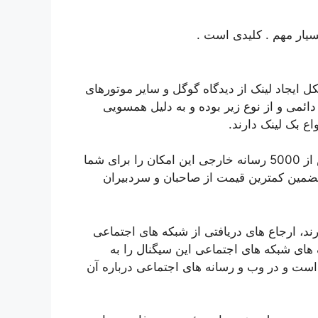
سیار مهم . کلیدی است .
 ایجاد لینک از دیدگاه گوگل و سایر موتورهای
ائمی و از نوع زیر بوده و به دلیل همسویی
اع بک لینک دارند.
پلتفرم با همکاری بیش از 1000 رسانه معتبر داخلی و بیش از 5000 رسانه خارجی این امکان را برای شما
ضمین کمترین قیمت از صاحبان و سردبیران
ارند، ارجاع های دریافتی از شبکه های اجتماعی
های شبکه های اجتماعی این سیگنال را به
ست و در وب و رسانه های اجتماعی درباره آن