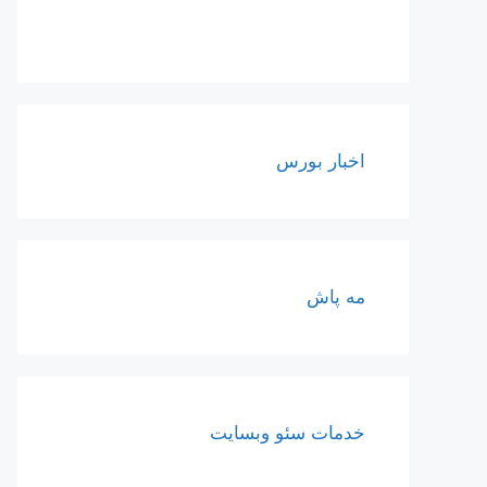
اخبار بورس
مه پاش
خدمات سئو وبسایت