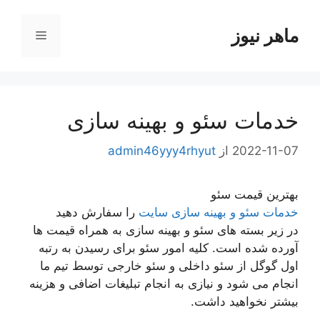
رش
ه
ماهر نیوز
فهرست
حتوا
خدمات سئو و بهینه سازی
2022-11-07
از
admin46yyy4rhyut
بهترین قیمت سئو
خدمات سئو و بهینه سازی سایت
را سفارش دهید
در زیر بسته های سئو و بهینه سازی به همراه قیمت ها
آورده شده است. کلیه امور سئو برای رسیدن به رتبه
اول گوگل از سئو داخلی و سئو خارجی توسط تیم ما
انجام می شود و نیازی به انجام تبلیغات اضافی و هزینه
بیشتر نخواهید داشت.