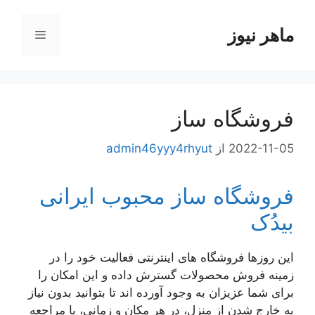
رش
ه
ماهر نیوز
فهرست
حتوا
فروشگاه ساز
2022-11-05
از
admin46yyy4rhyut
فروشگاه ساز محبوب ایرانی
بیدُک
این روز‌ها فروشگاه های اینترنتی فعالیت خود را در
زمینه فروش محصولات گسترش داده و این امکان را
برای شما عزیزان به وجود آورده اند تا بتوانید بدون نیاز
به خارج شدن از منزل، در هر مکان و زمانی، با مراجعه