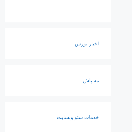
اخبار بورس
مه پاش
خدمات سئو وبسایت