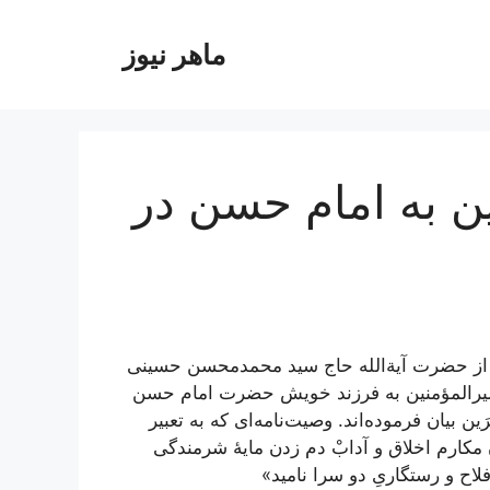
ماهر نیوز
ن به امام حسن در
از حضرت آیة‌الله حاج سید محمدمحسن حسینی
 امیرالمؤمنین به فرزند خویش حضرت امام حسن
 بیان فرموده‌اند. وصیت‌نامه‌ای که به تعبیر
 مکارم اخلاق و آدابْ دم زدن مایۀ شرمندگی
اح و رستگاریِ دو سرا نامید»