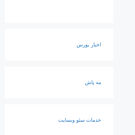
اخبار بورس
مه پاش
خدمات سئو وبسایت