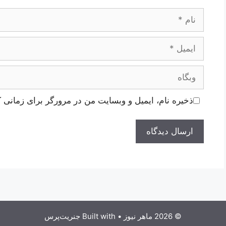
نام
ایمیل
وبگاه
ذخیره نام، ایمیل و وبسایت من در مرورگر برای زمانی ک
© 2026 ماهر نیوز
• Built with
جنریت‌پرس