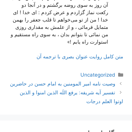
آن روز به سوی روضه برگشتم و در آنجا دو
رکعت نماز گزاردم و عرض کردم : ای خدا ! ای
خدا ! من از تو می‌خواهم تا قلب جعفر را بهمن
متمایل فرمائی ، و از علمش به مقداری
روزی
من نمائی تا بتوانم بدان ، به سوی راه مستقیم و
استوارت راه یابم !»
متن کامل روایت عنوان بصری با ترجمه آن
دسته‌ها
Uncategorized
ناوبری
وصیت نامه امیر المومنین به امام حسن در حاضرین
نوشته‌ها
تفسیر آیه شریفه: یرفع اللَه الذین امنوا و الذین
اوتوا العلم درجات