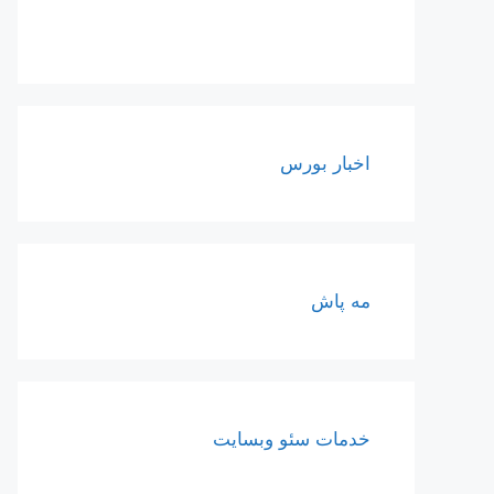
اخبار بورس
مه پاش
خدمات سئو وبسایت