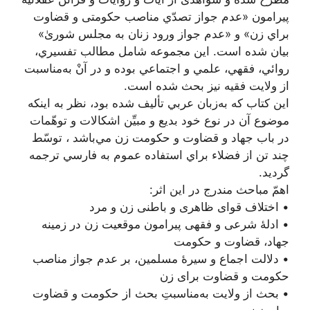
پیرامون «عدم‌ جواز تصدّي‌ مناصب‌ حكومتی‌ و قضاوت‌
براي‌ زن»‌ و «عدم‌ جواز ورود زنان‌ به‌ مجلس‌ شوریٰ»‌
بيان‌ شده‌ است‌. اين‌ مجموعه‌ شامل‌ مطالب‌ تفسيري‌،
روائي‌، فقهي‌، علمي‌ و اجتماعي‌ بوده‌ و در آن‌ْ به‌مناسبت‌
از ولايت‌ فقيه‌ نيز بحث‌ شده‌ است‌.
اين كتاب كه‌ به‌زبان‌ عربي‌ تأليف‌ شده‌ بود، نظر به‌ اينكه‌
موضوع‌ آن در نوع‌ خود بديع‌ و مبيِّن‌ اشكالات‌ و توهّمات‌
در باب‌ جهاد و قضاوت‌ و حكومت‌ زن‌ مي‌باشد ، توسّط‌
چند تن از فضلاء براي‌ استفاده عموم‌ به‌ فارسي‌ ترجمه‌
گرديد.
اهمّ مباحث مندرج در این اثر:
• اختلاف قوای ظاهری و باطنی زن و مرد
• ادلۀ شرعی و فقهی پیرامون موقعیت زن در زمینه
جهاد، قضاوت و حکومت
• دلالت اجماع و سیرۀ مسلمین، بر عدم جواز مناصب
حکومت و قضاوت برای زن
• بحث از ولایت به‌مناسبتِ بحث از حکومت و قضاوت