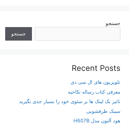
جستجو
جستجو
Recent Posts
تلویزیون های ال سی دی
معرفی کتاب رساله نکاحیه
تاثیر بک لینک ها بر سئوی خود را بسیار جدی بگیرید
سینک ظرفشویی
هود آلتون مدل H607B