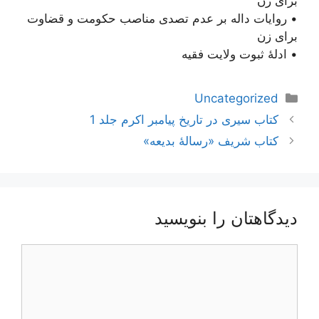
برای زن
• روایات داله بر عدم تصدی مناصب حکومت و قضاوت
برای زن
• ادلۀ ثبوت ولایت فقیه
دسته‌ها
Uncategorized
ناوبری
کتاب سیری در تاریخ پیامبر اکرم جلد 1
نوشته‌ها
کتاب شریف «رسالۀ بدیعه»
دیدگاهتان را بنویسید
دیدگاه