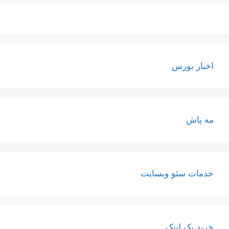
اخبار بورس
مه پاش
خدمات سئو وبسایت
خرید بک لینک