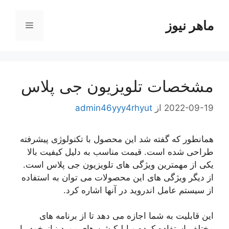
رش
ه
ماهر نیوز
فهرست
حتوا
مشخصات تلویزیون جی پلاس
2022-09-19
از
admin46yyy4rhyut
همانطور که گفته شد این محصول با تکنولوژی پیشرفته
طراحی شده است. قیمت مناسب به دلیل کیفیت بالا
یکی از مهمترین ویژگی های تلویزیون جی پلاس است.
از دیگر ویژگی های این محصولات می توان به استفاده
از سیستم عامل اندروید در آنها اشاره کرد.
این قابلیت به شما اجازه می دهد تا از برنامه های
مختلف استفاده کرده و اپلیکیشن های مورد نیاز خود را