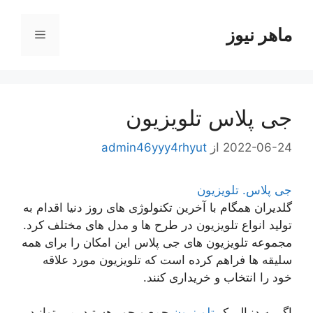
رش
ه
ماهر نیوز
فهرست
حتوا
جی پلاس تلویزیون
2022-06-24
از
admin46yyy4rhyut
جی پلاس. تلویزیون
گلدیران همگام با آخرین تکنولوژی های روز دنیا اقدام به
تولید انواع تلویزیون در طرح ها و مدل های مختلف کرد.
مجموعه تلویزیون های جی پلاس این امکان را برای همه
سلیقه ها فراهم کرده است که تلویزیون مورد علاقه
خود را انتخاب و خریداری کنند.
اگر به دنبال یک
تلویزیون
جمع و جور هستید، می توانید