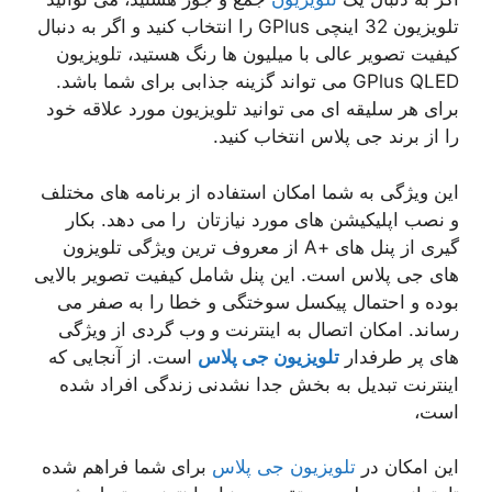
تلویزیون 32 اینچی GPlus را انتخاب کنید و اگر به دنبال
کیفیت تصویر عالی با میلیون ها رنگ هستید، تلویزیون
GPlus QLED می تواند گزینه جذابی برای شما باشد.
برای هر سلیقه ای می توانید تلویزیون مورد علاقه خود
را از برند جی پلاس انتخاب کنید.
این ویژگی به شما امکان استفاده از برنامه های مختلف
و نصب اپلیکیشن های مورد نیازتان را می دهد. بکار
گیری از پنل های +A از معروف ترین ویژگی تلویزون
های جی پلاس است. این پنل شامل کیفیت تصویر بالایی
بوده و احتمال پیکسل سوختگی و خطا را به صفر می
رساند. امکان اتصال به اینترنت و وب گردی از ویژگی
های پر طرفدار
تلویزیون جی پلاس
است. از آنجایی که
اینترنت تبدیل به بخش جدا نشدنی زندگی افراد شده
است،
این امکان در
تلویزیون جی پلاس
برای شما فراهم شده