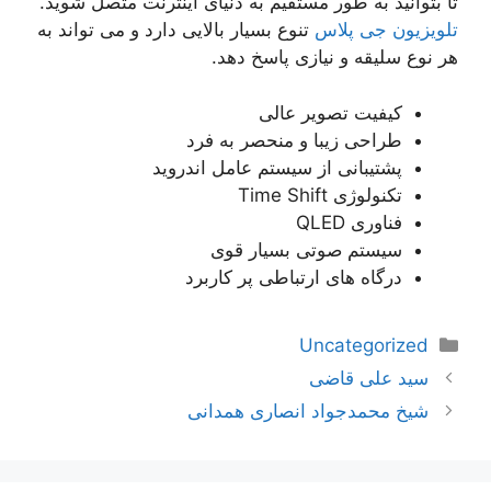
تا بتوانید به طور مستقیم به دنیای اینترنت متصل شوید.
تلویزیون جی پلاس
تنوع بسیار بالایی دارد و می تواند به
هر نوع سلیقه و نیازی پاسخ دهد.
کیفیت تصویر عالی
طراحی زیبا و منحصر به فرد
پشتیبانی از سیستم عامل اندروید
تکنولوژی Time Shift
فناوری QLED
سیستم صوتی بسیار قوی
درگاه های ارتباطی‌ پر کاربرد
دسته‌ها
Uncategorized
ناوبری
سید علی قاضی
نوشته‌ها
شیخ محمدجواد انصاری همدانی