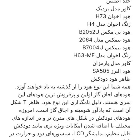
جلد اطلس
کاور مدل بردیک
هود اخوان H73
زنگ اخوان مدل H4
هود بی مکس B2052U
هود بیمکس مدل 2064
هود بیمکس B7004U
زنگ اخوان مدل H63-MF
کاور مدل پارمزان
هود البرز SA505
ظاهر هود دودکش
همه شما این نوع هود را از گذشته به یاد خواهید آورد.
هودهای اجاق گاز اولین و پرفروش ترین هودهای این
سری هستند. دلیل نامگذاری این نوع هود، ظاهر T شکل
آن است که یادآور شومینه و اجاق گاز است. امروزه
هودهای دودکش در شکل های مدرن تر و در اندازه های
مختلف با اضافه شدن امکانات ویژه تری مانند دودکش
قابل تنظیم، نمایشگر LCD، سنسورهای دود و حرارت در