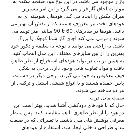
بازار موجود می باشد. در این نوع هود صفحه مکنده به
موازات اجاق گاز قرار می گیرد و این امر بیشترین
میزان مکش را ایجاد می کند. هودهای شومینه ای به
هودهای تخت نیز معروف هستند که از نقش آن بهتر می
دانید. هودها در سایزهای 60 تا 90 سانتی متر تولید می
شوند و فرقی نمی کند اجاق گاز شما کوچک یا بزرگ
باشد، به راحتی می توانید با توجه به سلیقه و دکور خود
بهترین را از بین سایزهای مختلف این مدل انتخاب کنید.
به همین ترتیب در تولید هودهای استخراج از نظر ظاهر،
بافت و مواد تفاوت هایی وجود دارد، برخی به شکل
قیف معکوس به خود می گیرند، برخی دیگر در قسمت
پایین خمیده هستند و با انواع شیشه، استیل و ترکیبی از
هر دو ساخته می شوند.
سمت مایل درب
حال که با هودهای دودکشی آشنا شدید، بهتر است این
دو هود را از نظر ظاهری با هم مقایسه کنید. پس منتظر
معرفی پوشش های ملی باشید. با تغییراتی که در صنعت
مد و طراحی داخلی ایجاد شد، استفاده از هودهای