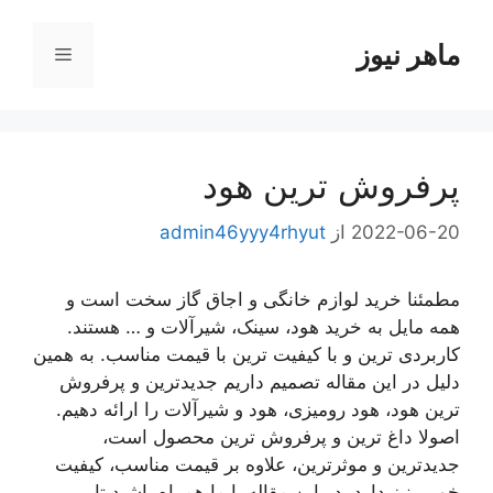
رش
ه
ماهر نیوز
فهرست
حتوا
پرفروش ترین هود
2022-06-20
از
admin46yyy4rhyut
مطمئنا خرید لوازم خانگی و اجاق گاز سخت است و
همه مایل به خرید هود، سینک، شیرآلات و … هستند.
کاربردی ترین و با کیفیت ترین با قیمت مناسب. به همین
دلیل در این مقاله تصمیم داریم جدیدترین و پرفروش
ترین هود، هود رومیزی، هود و شیرآلات را ارائه دهیم.
اصولا داغ ترین و پرفروش ترین محصول است،
جدیدترین و موثرترین، علاوه بر قیمت مناسب، کیفیت
خوبی نیز دارد. در این مقاله با ما همراه باشید تا