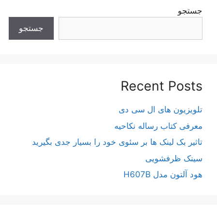
جستجو
جستجو
Recent Posts
تلویزیون های ال سی دی
معرفی کتاب رساله نکاحیه
تاثیر بک لینک ها بر سئوی خود را بسیار جدی بگیرید
سینک ظرفشویی
هود آلتون مدل H607B