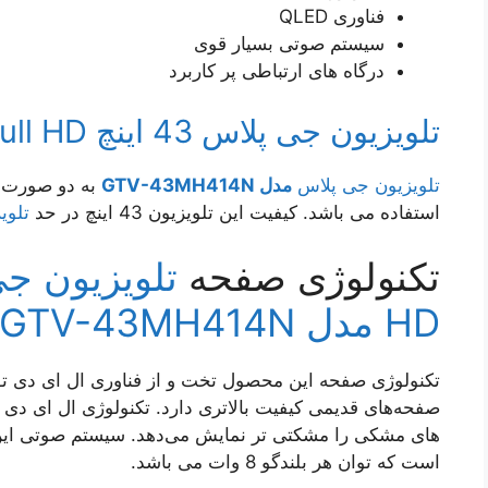
فناوری QLED
سیستم صوتی بسیار قوی
درگاه های ارتباطی‌ پر کاربرد
تلویزیون جی پلاس 43 اینچ Full HD
تلویزیون جی پلاس
مدل GTV-43MH414N
به دو صورت دی
استفاده می باشد. کیفیت این تلویزیون 43 اینچ در حد
تلویز
تکنولوژی صفحه
HD مدل GTV-43MH414N
صفحه‌های قدیمی کیفیت بالاتری دارد. تکنولوژی ال ای دی 
است که توان هر بلندگو 8 وات می باشد.