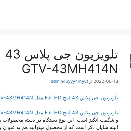
جو
GTV-43MH414N
2022-06-13
از
admin46yyy4rhyut
تلویزیون جی پلاس 43 اینچ Full HD مدل GTV-43MH414N
تلویزیون جی پلاس 43 اینچ Full HD مدل GTV-43MH414N
و شگفت انگیز است. این نوع دستگاه در دسته محصولات روم
البته شایان ذکر است که از محصول میتوانید هم به عنوا