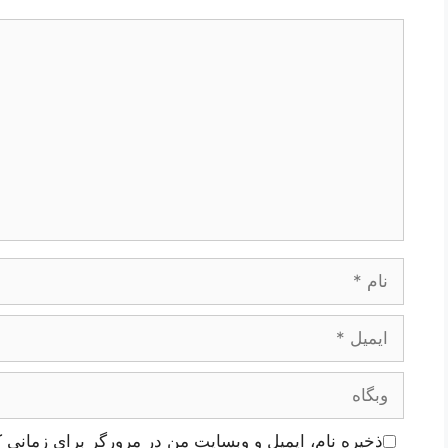
دیدگاه
نام
ایمیل
وبگاه
ذخیره نام، ایمیل و وبسایت من در مرورگر برای زمانی ک