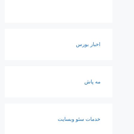
اخبار بورس
مه پاش
خدمات سئو وبسایت