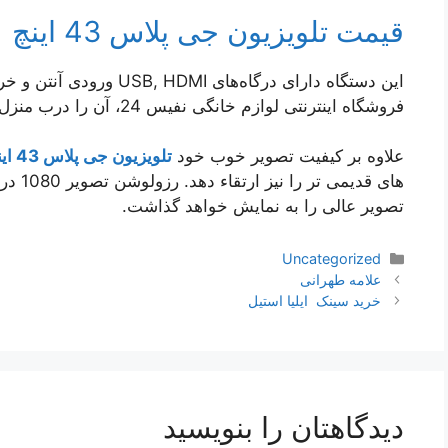
قیمت تلویزیون جی پلاس 43 اینچ GTV-43MH414N
این دستگاه دارای درگاه‌ها
فروشگاه اینترنتی لوازم خانگی نفیس 24، آن را درب منزل تحویل بگیرید.
علاوه بر کیفیت تصویر خوب خود
تلویزیون جی پلاس 43 اینچ
تصویر عالی را به نمایش خواهد گذاشت.
دسته‌ها
Uncategorized
ناوبری
علامه طهرانی
نوشته‌ها
خرید سینک ایلیا استیل
دیدگاهتان را بنویسید