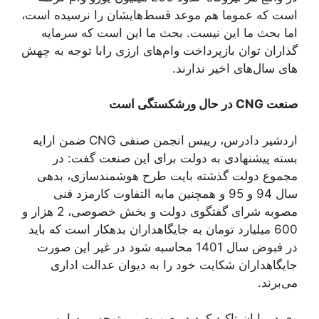
است که عموما هم موعد قسط‌هایشان را نرسیده است،
اما بحث ما این نیست. بحث ما این است که سرمایه
گذاران توان بازپرداخت وام‌های ارزی رابا توجه به چهش
های سال‌های اخیر ندارند.
صنعت CNG در حال ورشکستگی است
اردشیر دادرس، ريیس انجمن صنفی CNG ضمن ارايه
بسته پیشنهادی به دولت برای این صنعت گفت: در
مجموع دولت گذشته بایت طرح هوشمندسازی، بدهی
سال 94 و 95 و همچنین مابه التفاوت کارمزد فنی
مصوبه شرای گفتگوی دولت و بخش خصوصی، 2 هزار و
600 میلیارد تومان به جایگاهداران بدهکار است که باید
در قبوض سال 1401 محاسبه شود در غیر این صورت
جایگاهداران شکایت خود را به دیوان عدالت اداری
می‌برند.
وی در پایان تاکید کرد در صورت بی توجهی به این