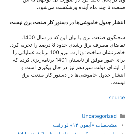
صنعت تا چند ماه آینده ورشکست می‌شود.
انتشار جدول خاموشی‌ها در دستور کار صنعت برق نیست
سخنگوی صنعت برق با بیان این که در سال 1400،
تقاضای مصرف برق رشدی حدود 8 درصد را تجربه کرد،
خاطرنشان ساخت: وزارت نیرو 100 برنامه عملیاتی را
برای عبور موفق از تابستان 1401 برنامه‌ریزی کرده که
از ابتدای دولت سیزدهم نیز در حال پیگیری است و
انتشار جدول خاموشی‌ها در دستور کار صنعت برق
نیست.
source
دسته‌ها
Uncategorized
ناوبری
مشخصات «آیفون ۱۴» لو رفت
نوشته‌ها
وام ودیعه مسکن ویژه خانواده‌های 3 فرزند ابلاغ