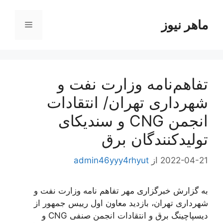
رش
ه
ماهر نیوز
فهرست
حتوا
تفاهم‌نامه وزارت نفت و
شهرداری تهران/ انتقادات
انجمن CNG و سندیکای
تولیدکنندگان برق
2022-04-21
از
admin46yyy4rhyut
به گزارش خبرگزاری مهر تفاهم نامه وزارت نفت و
شهرداری تهران، بازدید معاون اول ريیس جمهور از
دیسپاچینگ برق و انتقادات انجمن صنفی CNG و