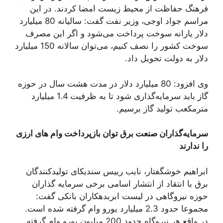
فرهنگ حفاظت از محیط زیست امضا کردند. در این
مراسم جواد اوجی، وزیر نفت گفت: سالیانه 80 میلیارد
دلار یارانه سوخت پرداخت می‌شود و اگر این مصرف
سوخت کشور را نصف کنیم، می‌توان سالانه 150 میلیارد
دلار به دولت تحویل داد.
وی افزود: 80 میلیارد دلار در مدت هشت سال در حوزه
گاز باید سرمایه‌گذاری شود تا به ظرفیت 1.4 میلیارد
مترمکعب تولید گاز برسیم.
سرمایه‌گذاران صنعت برق توان بازپرداخت وام های ارزی
را ندارند
ابراهیم خوشگفتار، نایب ريیس سندیکای تولیدکنندگان
برق با انتقاد از انتشار اسامی برخی سرمایه گذاران
حوزه نیروگاهی در لیست ابربدهکاران بانکی گفت:
مجموعا حدود 2.3 میلیارد یورو وام گرفته شده است.
در واقع هر نیروگاه حدود 200 میلیون یورو وام گرفته