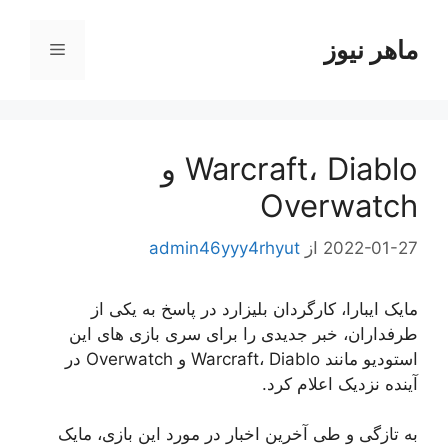
رش
ه
ماهر نیوز
فهرست
حتوا
Warcraft، Diablo و
Overwatch
2022-01-27
از
admin46yyy4rhyut
مایک ایبارا، کارگردان بلیزارد در پاسخ به یکی از
طرفداران، خبر جدیدی را برای سری بازی های این
استودیو مانند Warcraft، Diablo و Overwatch در
آینده نزدیک اعلام کرد.
به تازگی و طی آخرین اخبار در مورد این بازی، مایک