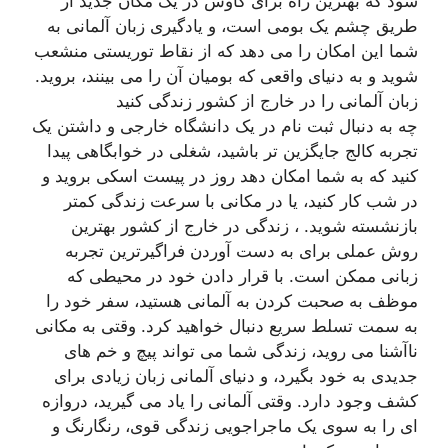
شود که بهترین راه برای کاوش در یک مکان جدید از
طریق چشم یک بومی است، و یادگیری زبان آلمانی به
شما این امکان را می دهد که از نقاط توریستی منشعب
شوید و به دنیای واقعی که بومیان آن را می بینند، بروید.
زبان آلمانی را در خارج از کشور زندگی کنید
چه به دنبال ثبت نام در یک دانشگاه خارجی و داشتن یک
تجربه کالج جایگزین تر باشید، شغلی در خوابگاهی پیدا
کنید که به شما امکان دهد روز در پیست اسکی بروید و
در شب کار کنید، یا در مکانی با سرعت زندگی کمتر
بازنشسته شوید. ، زندگی در خارج از کشور بهترین
روش عملی برای به دست آوردن فراگیرترین تجربه
زبانی ممکن است. با قرار دادن خود در محیطی که
موظف به صحبت کردن به آلمانی هستید، سفر خود را
به سمت تسلط سریع دنبال خواهید کرد. وقتی به مکانی
ناآشنا می روید، زندگی شما می تواند پیچ ​​و خم های
جدیدی به خود بگیرد، و دنیای آلمانی زبان زیادی برای
کشف وجود دارد. وقتی آلمانی را یاد می گیرید، دروازه
ای را به سوی یک ماجراجویی زندگی قوی، رنگارنگ و