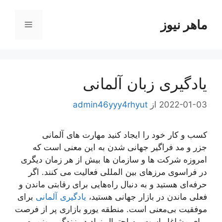
رش
ه
ماهر نیوز
فهرست
حتوا
یادگیری زبان آلمانی
2022-01-03
از
admin46yyy4rhyut
کسب و کار خود را ایجاد کنید مهارت های آلمانی
جزر و مد فراگیر جهانی شدن به این معنی است که
امروزه شرکت ها و سازمان ها بیش از هر زمان دیگری
در فراسوی مرزهای بین المللی فعالیت می کنند. اگر
حرفه‌ای هستید و به دنبال راه‌هایی برای رقابتی ماندن و
فعلی ماندن در بازار جهانی هستید،
یادگیری آلمانی
برای
موفقیت بی‌معنی است. منطقه یورو بازاری پر از فرصت
برای مشاغل است. به احتمال زیاد در زندگی روزمره