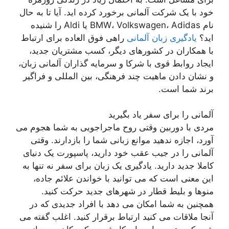
خود با یک شرکت آلمانی برخورد کرده اید. آیا تا به حال
نام BMW، Volkswagen، Adidas یا Aldi را شنیده
اید؟
یادگیری زبان آلمانی
راهی فوق العاده برای ارتباط
با همکاران در کشورهای دیگر، کسب مشتریان جدید،
ایجاد روابط قوی با شرکا و سرمایه گذاران آلمانی زبان،
و نشان دادن ماهیت چند فرهنگی، بین المللی و فراگیر
برند شما است.
آلمانی را برای سفر یاد بگیرید
مردی با دوربین وقتی روح ماجراجویی به شما هجوم می
آورد، اجازه ندهید موانع زبانی شما را بازدارند. وقتی
آلمانی را در جیب عقب خود دارید، پاسپورت یک دنیای
کاملا جدید دارید. یادگیری یک زبان برای سفر نه تنها به
این معنی است که می توانید با خواندن علائم جاده،
منوها و بلیط قطار در شهرهای جدید حرکت کنید.
همچنین به شما امکان می دهد با افراد جدیدی که در
آنجا ملاقات می کنید ارتباط برقرار کنید. اغلب گفته می