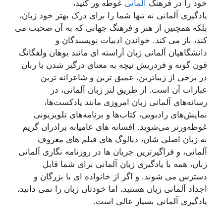
خود را در فرهنگ
آلمانی
غوطه ور کنید،
یادگیری آلمانی نه تنها شما را برای درک بهتر خود زبان،
بلکه همچنین از هنر و فرهنگ جهانی که به آن صحبت می
کند، باز می کند. خواندن ادبیات نویسندگان و
دانشگاهیان آلمانی زبان آراسته ای مانند یوهان ولفگانگ
فون گوته و فردریش نیچه به معنای درگیر شدن با زبان
در برخی از زیباترین، عمیق ترین و شاعرانه ترین
عبارات آن است. از طریق لنز زبان آلمانی، در
رسانه‌های آلمانی زبان امروزی مانند پادکست‌ها،
نمایش‌های رادیویی، کتاب‌ها و برنامه‌های تلویزیونی
غوطه‌ورتر می‌شوید. افسانه های عامیانه برادران گریم
به زبان اصلی شان، دیالوگ های فیلم های معروف
آلمانی، و فراگیرترین جریان ها در روزنامه نگاری آلمانی
زبان، همه با یادگیری زبان آلمانی برای شما قابل
دسترس می شوند. و اگر از خانواده ای با بزرگان و
اجداد آلمانی زبان هستید، اما خودتان زبان را نمی دانید،
یادگیری آلمانی بسیار عالی است.