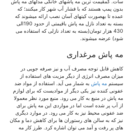
سات. کمقیمت ترین مه پاشهای خانگی مدلهای مه پاش
بدون پمپ هستند که با فشار آب شهر کار میکنند؛ که
عمده تا بهصورت کیتهای آسان نصب ارائه میشوند که
بسته به تعداد نازل مه پاش باقیمتی از حدود 190الی
430 هزار تومان(بسته به تعداد نازلی که استفاده می
شود) عرضه میشوند.
مه پاش مرغداری
کاهش قابل توجه مصرف آب و نیز صرفه جویی در
میزان مصرف انرژی از دیگر مزیت های استفاده از
سیستم
مه پاش
به شمار می آید. استفاده از مواد ضد
عفونی کننده نیز یکی دیگر از موادیست که برای لوازم
مه پاش در منبع به کار می رود. منبع مورد نظر معمولا
از آب پر شده است اما در مواردی این مه پاش برای
ضد عفونی محیط نیز به کار می رود. در موارد دیگری
نیز که به سالن های رستوران ها برای کاهش دما و مکان
های پر رفت و آمد می توان اشاره کرد. طرز کار مه