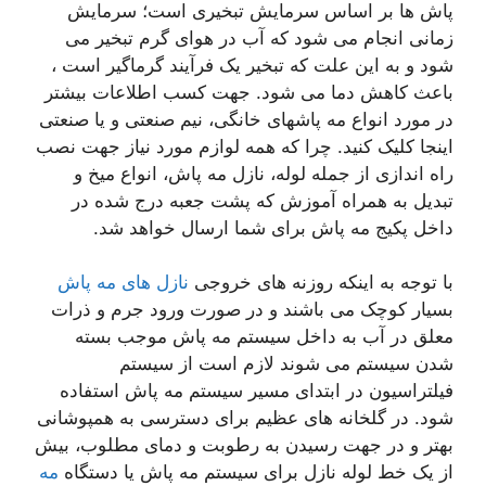
پاش ها بر اساس سرمایش تبخیری است؛ سرمایش
زمانی انجام می شود که آب در هوای گرم تبخیر می
شود و به این علت که تبخیر یک فرآیند گرماگیر است ،
باعث کاهش دما می شود. جهت کسب اطلاعات بیشتر
در مورد انواع مه پاشهای خانگی، نیم صنعتی و یا صنعتی
اینجا کلیک کنید. چرا که همه لوازم مورد نیاز جهت نصب
راه اندازی از جمله لوله، نازل مه پاش، انواع میخ و
تبدیل به همراه آموزش که پشت جعبه درج شده در
داخل پکیج مه پاش برای شما ارسال خواهد شد.
با توجه به اینکه روزنه های خروجی
نازل های مه پاش
بسیار کوچک می باشند و در صورت ورود جرم و ذرات
معلق در آب به داخل سیستم مه پاش موجب بسته
شدن سیستم می شوند لازم است از سیستم
فیلتراسیون در ابتدای مسیر سیستم مه پاش استفاده
شود. در گلخانه های عظیم برای دسترسی به همپوشانی
بهتر و در جهت رسیدن به رطوبت و دمای مطلوب، بیش
از یک خط لوله نازل برای سیستم مه پاش یا دستگاه
مه