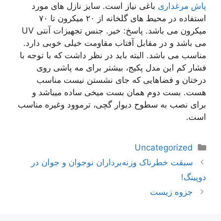
پاش مرغداری
باغی نیاز است. سایز نازل های مورد
استفاده در محیط های گلخانه از ۲۰ میکرون تا ۷۰
میکرون می باشد. پاسخ: خیر. جنس تجهیزات آنتی UV
می باشد و در مقابل آفتاب مقاومت خیلی خوبی دارد.
مناسب می باشد. البته باید در نظر داشت که با توجه با
فشار کم این مدل پکیج، بیشتر برای مه پاشی روی
درختان و فضاهایی که جای نشستن نیست مناسب
هست. بست دوم همان بست میخی ساده میباشد و
برای نصب به سطوح دیوار گچی، ترموود وغیره مناسب
است.
دسته‌ها
Uncategorized
ناوبری
سبقت خطرناک وزنه‌برداران نوجوان و جوان در
نوشته‌ها
دوپینگ!
جزوه زیست