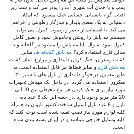
پمپ و با همان آب شهری آب را پودر می کند و شما زیر
آفتاب گرم تابستانی حسابی خنک میشود. که امکان
دستیابی به یک سطح پایدار و سازگار رطوبتی را فراهم
می کند. با استفاده از تایمر و ریموت کنترل می توان
سیستم مه پاش را روشن وخاموش نمود و بطور کامل
کنترل نمود. سوال: آیا مه پاش را میشود در گلخانه و یا
سالن قارچ استفاده کرد؟
مه پاش گلخانه ها
، سالن
کشت زعفران، خنگ کردن دامداری و مزارع، سان کشت
مه پاش قارچ
و سایر فضاها نیز قابل استفاده است. به
طور معمول در فوگر دامداری از نازل های با سایز ۳۰
میکرون استفاده می گردد. در داخل پک مهپاش تجهیزات
مورد نیاز برای خنک کردن هر نوع محیطی بین 10 الی
20 متر مربع وجود دارد .در جعبه این پک 8 عدد پایه
نازل و 8 عدد نازل استیل ساخت کشور تایوان به همراه
کلیه لوازم مورد نیاز نصب تعبیه شده است.توجه کنید که
کلیه وسایل خارجی میباشد و در ایران بسته بندی شده
است.