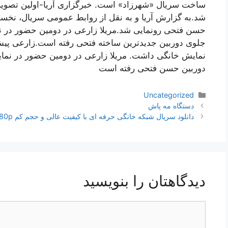
ساخت سریال «شهرزاد» است. خبرگزاری آریا-اولین تصویر 
شد.به گزارش آریا و به نقل از روابط عمومی سریال، نخستی
حسن فتحی رونمایی شد.مریلا زارعی در دومین حضور در ن
جلوی دوربین جدیدترین ساخته فتحی رفته است.زارعی پیش ا
نمایش خانگی داشت. مریلا زارعی در دومین حضور در نما
دوربین حسن فتحی رفته است
دسته‌ها
Uncategorized
ناوبری
دستگاه مه پاش
نوشته‌ها
دانلود سریال شبکه خانگی حرفه ای با کیفیت عالی و حجم کم 4K 1080p
دیدگاهتان را بنویسید
دیدگاه