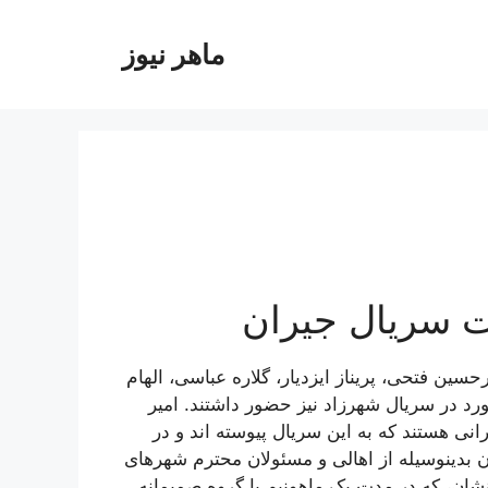
ماهر نیوز
 سریال جیران
سین فتحی، پریناز ایزدیار، گلاره عباسی، الهام
رد در سریال شهرزاد نیز حضور داشتند. امیر
انی هستند که به این سریال پیوسته اند و در
ن بدینوسیله از اهالی و مسئولان محترم شهرهای
ان، که در مدت یک ماهونیم با گروه صمیمانه