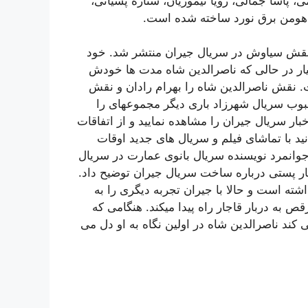
می، پاشا جمالی، رویا تیموریان، ستاره پسیانی،
 هومن برق نورد ساخته شده است.
 نقش سیاوش در سریال جیران منتشر شد. خود
یار در حالی که ناصرالدین شاه مدت ها خودش
ت. نقش ناصرالدین شاه را بهرام رادان و نقش
 محبوب سریال شهرزاد باری دیگر مجموعهای را
بار سریال جیران را مشاهده نمایید و از اتفاقات
د با تماشای فیلم و سریال های جدید اوقات
 جوانمرد نویسنده سریال بانوی عمارت در سریال
ار پستی درباره ساخت سریال جیران توضیح داد.
ته است و حالا با جیران تجربه دیگری را به
قص به دربار قاجار راه پیدا میکند. هنگامی که
ی کند ناصرالدین شاه در اولین نگاه به او دل می