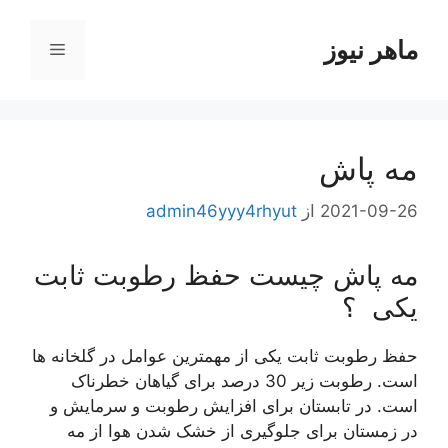
رش
ه
ماهر نیوز
فهرست
حتوا
مه پاش
2021-09-26
از
admin46yyy4rhyut
مه پاش چیست حفظ رطوبت ثابت
یکی ؟
حفظ رطوبت ثابت یکی از مهمترین عوامل در گلخانه ها
است. رطوبت زیر 30 درصد برای گیاهان خطرناک
است. در تابستان برای افزایش رطوبت و سرمایش و
در زمستان برای جلوگیری از خشک شدن هوا از مه