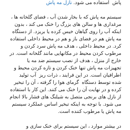
پاش استفاده می شود.
نازل مه پاش
سیستم مه پاش که با بخار شدن آب ، فضای گلخانه ها ،
مرغداری ها و سالن های بزرگ را خنک می کند ، بدون
اینکه آب را روی گیاهان خیس کرده یا بریزد. از دستگاه
مه پاش هم در فضای باز و هم در محیط داخلی استفاده
کرد. در محیط داخلی ، هدف مه پاش سرد کردن و
مرطوب کردن محیط در مکانهایی مانند گلخانه است. در
خارج از منزل ، هدف از نصب سیستم ضد مه یا
تجهیزات مه پاش تنها خنک کردن و تازه کردن محیط و
اطرافیان است. در این فرایند ، ذرات ریز آب تولید
شده توسط دستگاه گرمای هوا را گرفته ، آن را تبخیر
کرده و در نهایت آن را خنک می کنند. این کار با استفاده
از نازل های برنجی متصل به شیلنگ های فشار بالا انجام
می شود. با توجه به اینکه تبخیر اساس عملکرد سیستم
مه پاش یا مرطوب کننده است.
در بیشتر موارد ، این سیستم برای خنک سازی و