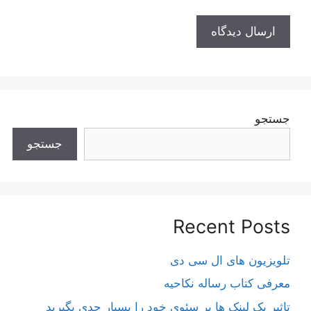
جستجو
جستجو
Recent Posts
تلویزیون های ال سی دی
معرفی کتاب رساله نکاحیه
تاثیر بک لینک ها بر سئوی خود را بسیار جدی بگیرید