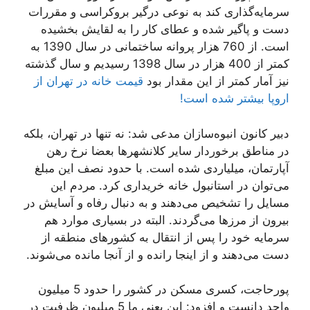
سرمایه‌گذاری کند به نوعی درگیر بروکراسی و مقررات
دست و پاگیر شده و عطای کار را به لقایش بخشیده
است. از 760 هزار پروانه ساختمانی در سال 1390 به
کمتر از 400 هزار در سال 1398 رسیدیم و سال گذشته
نیز آمار کمتر از این مقدار بود
قیمت خانه در تهران از
اروپا بیشتر شده است!
دبیر کانون انبوه‌سازان مدعی شد: نه تنها در تهران، بلکه
در مناطق برخوردار سایر کلانشهرها بعضا نرخ رهن
آپارتمان، میلیاردی شده است. با حدود نصف این مبلغ
می‌توان در استانبول خانه خریداری کرد. مردم این
مسايل را تشخیص می‌دهند و به دنبال رفاه و آسایش در
بیرون از مرزها می‌گردند. البته در بسیاری موارد هم
سرمایه خود را پس از انتقال به کشورهای منطقه از
دست می‌دهند و از اینجا رانده و از آنجا مانده می‌شوند.
پورحاجت، کسری مسکن در کشور را حدود 5 میلیون
واحد دانست و افزود: این یعنی ما 5 میلیون ظرفیت در