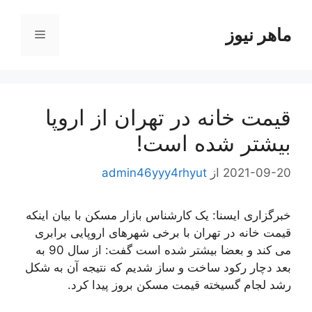
رش
ه
ماهر نیوز
فهرست
حتوا
قیمت خانه در تهران از اروپا
بیشتر شده است!
2021-09-20
از
admin46yyy4rhyut
خبرگزاری ایسنا: یک کارشناس بازار مسکن با بیان اینکه
قیمت خانه در تهران با برخی شهرهای اروپایی برابری
می کند و بعضا بیشتر شده است گفت: از سال 90 به
بعد دچار رکود ساخت و ساز شدیم که نتیجه آن به شکل
رشد لجام گسیخته قیمت مسکن بروز پیدا کرد.