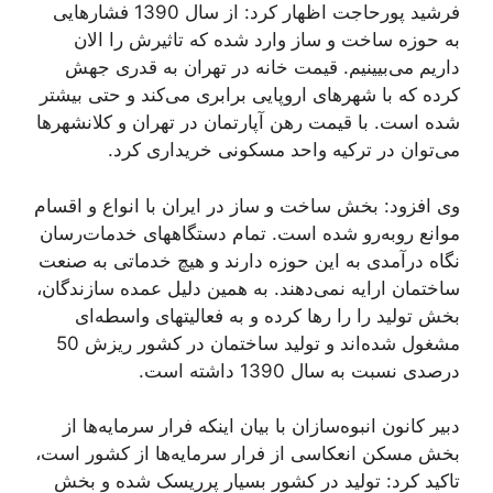
فرشید پورحاجت اظهار کرد: از سال 1390 فشارهایی
به حوزه ساخت و ساز وارد شده که تاثیرش را الان
داریم می‌بیینیم. قیمت خانه در تهران به قدری جهش
کرده که با شهرهای اروپایی برابری می‌کند و حتی بیشتر
شده است. با قیمت رهن آپارتمان در تهران و کلانشهرها
می‌توان در ترکیه واحد مسکونی خریداری کرد.
وی افزود: بخش ساخت و ساز در ایران با انواع و اقسام
موانع روبه‌رو شده است. تمام دستگاههای خدمات‌رسان
نگاه درآمدی به این حوزه دارند و هیچ خدماتی به صنعت
ساختمان ارایه نمی‌دهند. به همین دلیل عمده سازندگان،
بخش تولید را را رها کرده و به فعالیتهای واسطه‌ای
مشغول شده‌اند و تولید ساختمان در کشور ریزش 50
درصدی نسبت به سال 1390 داشته است.
دبیر کانون انبوه‌سازان با بیان اینکه فرار سرمایه‌ها از
بخش مسکن انعکاسی از فرار سرمایه‌ها از کشور است،
تاکید کرد: تولید در کشور بسیار پرریسک شده و بخش