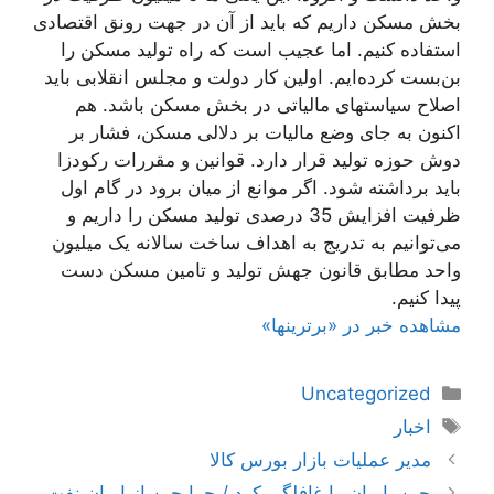
بخش مسکن داریم که باید از آن در جهت رونق اقتصادی
استفاده کنیم. اما عجیب است که راه تولید مسکن را
بن‌بست کرده‌ایم. اولین کار دولت و مجلس انقلابی باید
اصلاح سیاستهای مالیاتی در بخش مسکن باشد. هم
اکنون به جای وضع مالیات بر دلالی مسکن، فشار بر
دوش حوزه تولید قرار دارد. قوانین و مقررات رکودزا
باید برداشته شود. اگر موانع از میان برود در گام اول
ظرفیت افزایش 35 درصدی تولید مسکن را داریم و
می‌توانیم به تدریج به اهداف ساخت سالانه یک میلیون
واحد مطابق قانون جهش تولید و تامین مسکن دست
پیدا کنیم.
مشاهده خبر در «برترینها»
دسته‌ها
Uncategorized
برچسب‌ها
اخبار
ناوبری
مدیر عملیات بازار بورس کالا
نوشته‌ها
چین، ایران را غافلگیر کرد / چرا چین از ایران نفت