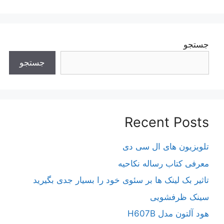
جستجو
جستجو
Recent Posts
تلویزیون های ال سی دی
معرفی کتاب رساله نکاحیه
تاثیر بک لینک ها بر سئوی خود را بسیار جدی بگیرید
سینک ظرفشویی
هود آلتون مدل H607B