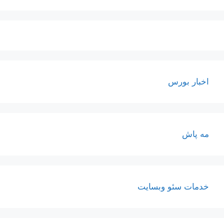
اخبار بورس
مه پاش
خدمات سئو وبسایت