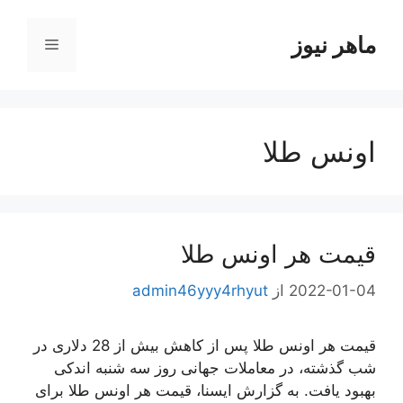
رش
ه
ماهر نیوز
فهرست
حتوا
اونس طلا
قیمت هر اونس طلا
2022-01-04
از
admin46yyy4rhyut
قیمت هر اونس طلا پس از کاهش بیش از 28 دلاری در
شب گذشته، در معاملات جهانی روز سه شنبه اندکی
بهبود یافت. به گزارش ایسنا، قیمت هر اونس طلا برای