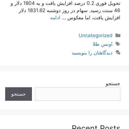
تحویل فوری 0.2 درصد افزایش یافت و به 1804 دلار و
46 سنت رسید. سهام در روز دوشنبه 1831.62 دلار
افزایش یافت، اما معکوس …
ادامه
دسته‌ها
Uncategorized
برچسب‌ها
اونس طلا
دیدگاهتان را بنویسید
جستجو
جستجو
Recent Posts