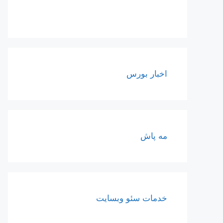
اخبار بورس
مه پاش
خدمات سئو وبسایت