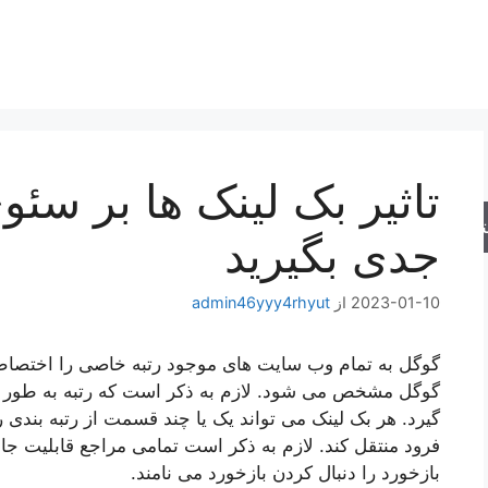
تاثیر بک لینک ها بر سئو
جو
جدی بگیرید
2023-01-10
از
admin46yyy4rhyut
گوگل به تمام وب سایت های موجود رتبه خاصی را اختصاص 
گوگل مشخص می شود. لازم به ذکر است که رتبه به طور م
گیرد. هر بک لینک می تواند یک یا چند قسمت از رتبه بندی 
فرود منتقل کند. لازم به ذکر است تمامی مراجع قابلیت جابج
بازخورد را دنبال کردن بازخورد می نامند.