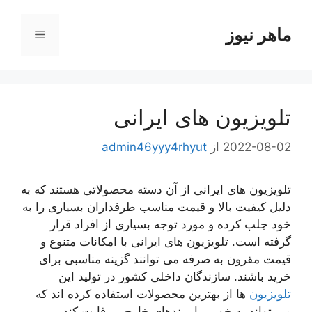
رش
ه
ماهر نیوز
فهرست
حتوا
تلویزیون های ایرانی
2022-08-02
از
admin46yyy4rhyut
تلویزیون های ایرانی از آن دسته محصولاتی هستند که به
دلیل کیفیت بالا و قیمت مناسب طرفداران بسیاری را به
خود جلب کرده و مورد توجه بسیاری از افراد قرار
گرفته است. تلویزیون های ایرانی با امکانات متنوع و
قیمت مقرون به صرفه می توانند گزینه مناسبی برای
خرید باشند. سازندگان داخلی کشور در تولید این
تلویزیون
ها از بهترین محصولات استفاده کرده اند که
می تواند به خوبی با برندهای خارجی رقابت کند.