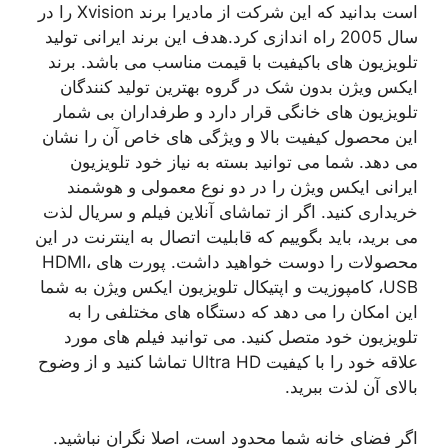
است بدانید که این شرکت از مادیرا برند Xvision را در
سال 2005 راه اندازی کرد.هدف این برند ایرانی تولید
تلویزیون های باکیفیت با قیمت مناسب می باشد. برند
ایکس ویژن بدون شک در گروه بهترین تولید کنندگان
تلویزیون های خانگی قرار دارد و طرفداران بی شمار
این محصول کیفیت بالا و ویژگی های خاص آن را نشان
می دهد. شما می توانید بسته به نیاز خود تلویزیون
ایرانی ایکس ویژن را در دو نوع معمولی و هوشمند
خریداری کنید. اگر از تماشای آنلاین فیلم و سریال لذت
می برید، باید بگوییم که قابلیت اتصال به اینترنت در این
محصولات را دوست خواهید داشت. پورت های HDMI،
USB، کامپوزیت و اپتیکال تلویزیون ایکس ویژن به شما
این امکان را می دهد که دستگاه های مختلفی را به
تلویزیون خود متصل کنید. می توانید فیلم های مورد
علاقه خود را با کیفیت Ultra HD تماشا کنید و از وضوح
بالای آن لذت ببرید.
اگر فضای خانه شما محدود است، اصلا نگران نباشید.