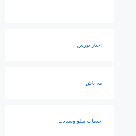
اخبار بورس
مه پاش
خدمات سئو وبسایت