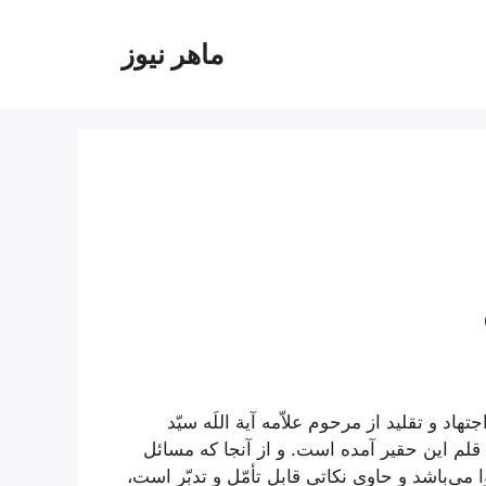
ماهر نیوز
جتهاد و تقلید
از مرحوم علاّمه آیة اللَه سیّد
قلم این حقیر آمده است. و از آنجا که مسائل
ی‌باشد و حاوی نکاتی قابل تأمّل و تدبّر است،