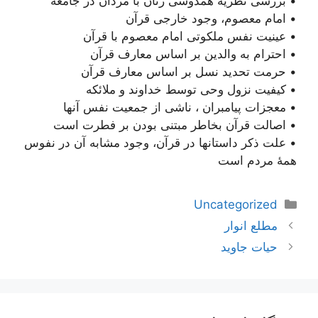
• بررسی نظریه همدوشی زنان با مردان در جامعه
• امام معصوم، وجود خارجی قرآن
• عینیت نفس ملکوتی امام معصوم با قرآن
• احترام به والدین بر اساس معارف قرآن
• حرمت تحدید نسل بر اساس معارف قرآن
• کیفیت نزول وحی توسط خداوند و ملائکه
• معجزات پیامبران ، ناشی از جمعیت نفس آنها
• اصالت قرآن بخاطر مبتنی بودن بر فطرت است
• علت ذکر داستانها در قرآن، وجود مشابه آن در نفوس
همۀ مردم است
دسته‌ها
Uncategorized
ناوبری
مطلع انوار
نوشته‌ها
حیات جاوید