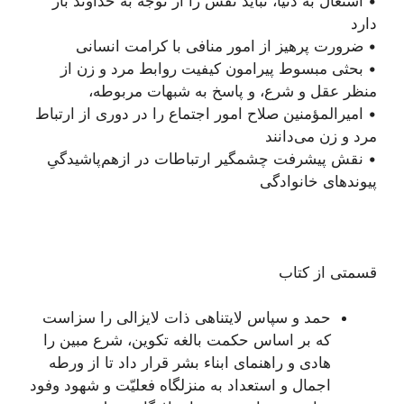
• اشتغال به دنیا، نباید نفس را از توجه به خداوند باز
دارد
• ضرورت پرهیز از امور منافی با کرامت انسانی
• بحثی مبسوط پیرامون کیفیت روابط مرد و زن از
منظر عقل و شرع، و پاسخ به شبهات مربوطه،
• امیرالمؤمنین صلاح امور اجتماع را در دوری از ارتباط
مرد و زن می‌دانند
• نقش پیشرفت چشمگیر ارتباطات در ازهم‌پاشیدگیِ
پیوندهای خانوادگی
قسمتی از کتاب
حمد و سپاس لایتناهی ذات لایزالی را سزاست
که بر اساس حکمت بالغه تکوین، شرع مبین را
هادی و راهنمای ابناء بشر قرار داد تا از ورطه
اجمال و استعداد به منزلگاه فعلیّت و شهود وفود