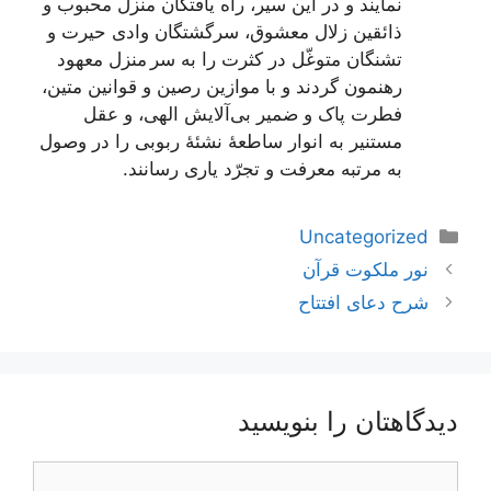
نمایند و در این سیر، راه یافتگان منزل محبوب و
ذائقین زلال معشوق، سرگشتگان وادی حیرت و
تشنگان متوغّل در کثرت را به سر منزل معهود
رهنمون گردند و با موازین رصین و قوانین متین،
فطرت پاک و ضمیر بی‌آلایش الهی، و عقل
مستنیر به انوار ساطعۀ نشئۀ ربوبی را در وصول
به مرتبه معرفت و تجرّد یاری رسانند.
دسته‌ها
Uncategorized
ناوبری
نور ملکوت قرآن
نوشته‌ها
شرح دعای افتتاح
دیدگاهتان را بنویسید
دیدگاه