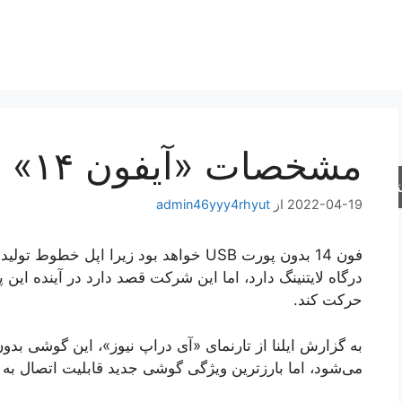
مشخصات «آیفون ۱۴» لو رفت
جو
2022-04-19
از
admin46yyy4rhyut
فون 14 بدون پورت USB خواهد بود زیرا اپل 
درگاه لایتنینگ دارد، اما این شرکت قصد دارد در آینده این
حرکت کند.
می‌شود، اما بارزترین ویژگی گوشی جدید قابلیت اتصال به