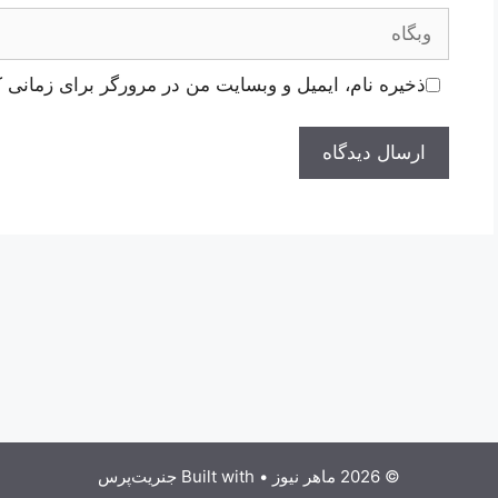
وبگاه
ذخیره نام، ایمیل و وبسایت من در مرورگر برای زمانی ک
© 2026 ماهر نیوز
• Built with
جنریت‌پرس