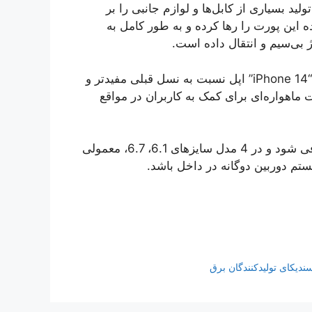
ا اپل خطوط تولید بسیاری از کابل‌ها و لوازم جانبی را بر
ه این پورت را رها کرده و به طور کامل به
 بی‌سیم و انتقال داده است.
سایر اطلاعات فاش شده حاکی از آن است که سری آینده “iPhone 14” اپل نسبت به نسل قبلی مفیدتر و
 ماهواره‌ای برای کمک به کاربران در مواقع
پیش‌بینی می‌شود آیفون 14 در سپتامبر 2022 به بازار معرفی شود و در 4 مدل سایزهای 6.1، 6.7، معمولی
تم دوربین دوگانه در داخل باشد.