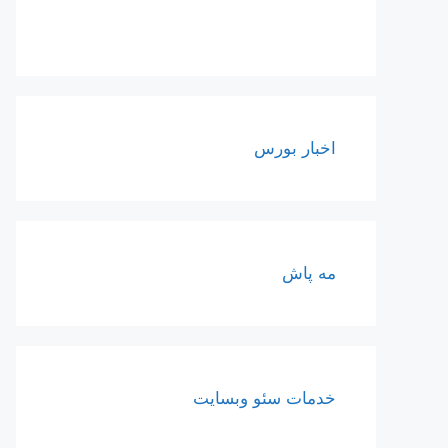
اخبار بورس
مه پاش
خدمات سئو وبسایت