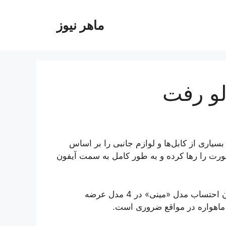
ماهر نیوز
خطوط تولید بسیاری از کابل‌ها و لوازم جانبی را بر اساس
 پورت را رها کرده و به طور کامل به سمت آیفون
به گزارش ایلنا از تارنمای «آی دراپ نیوز»، این گوشی بدون احتساب مدل «مینی» در 4 مدل عرضه
 ماهواره در مواقع ضروری است.