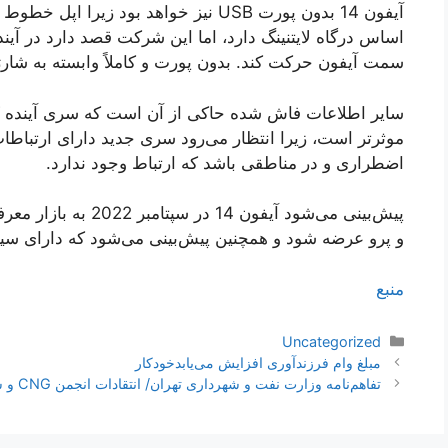
آیفون 14 بدون پورت USB نیز خواهد بود زیر
اساس درگاه لایتنینگ دارد، اما این شرکت قصد دارد در آیند
سمت آیفون حرکت کند. بدون پورت و کاملاً وابسته به شارژ
موثرتر است، زیرا انتظار می‌رود سری جدید دارای ارتباطات
اضطراری و در مناطقی باشد که ارتباط وجود ندارد.
و پرو عرضه شود و همچنین پیش‌بینی می‌شود که دارای سیس
منبع
دسته‌ها
Uncategorized
ناوبری
مبلغ وام فرزندآوری افزایش می‌یابدخودکار
نوشته‌ها
تفاهم‌نامه وزارت نفت و شهرداری تهران/ انتقادات انجمن CNG و سندیکای تولیدکنندگان برق