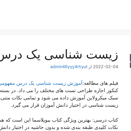
زیست شناسی یک درس
جو
2022-02-04
از
admin46yyy4rhyut
فیلم های مطالعه:
آموزش زیست شناسی یک درس مفهومی
کنکور اجازه طراحی تست های مختلف را می داد. در بسته 
سبک میکرولاین آموزش داده می شود و تمامی نکات متنی، ا
زیست شناسی در اختیار دانش آموزان قرار می گیرد.
کتاب درسی: بهترین ویژگی کتاب بیوپلاسما این است که همر
نکات کلیدی طبقه بندی شده و بدون حاشیه در اختیار دانش