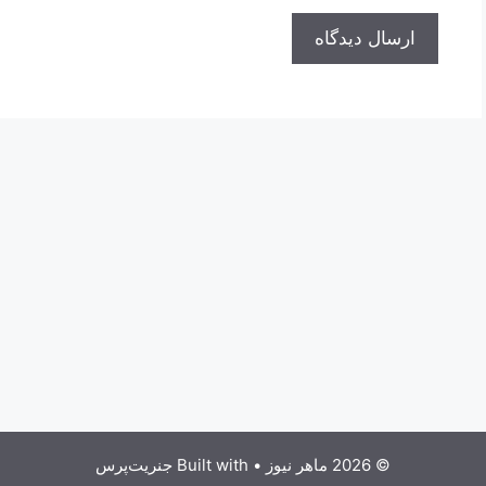
© 2026 ماهر نیوز
• Built with
جنریت‌پرس