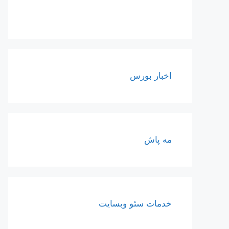
اخبار بورس
مه پاش
خدمات سئو وبسایت