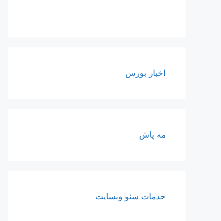
اخبار بورس
مه پاش
خدمات سئو وبسایت