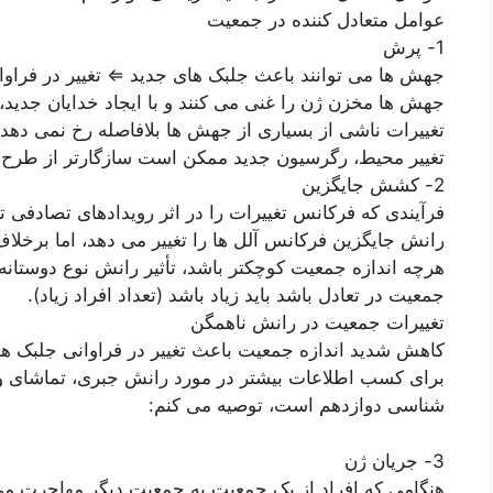
عوامل متعادل کننده در جمعیت
1- پرش
جهش ها می توانند باعث جلبک های جدید ⇐ تغییر در فراوا
جهش ها مخزن ژن را غنی می کنند و با ایجاد خدایان جدید، 
تغییرات ناشی از بسیاری از جهش ها بلافاصله رخ نمی دهد،
تغییر محیط، رگرسیون جدید ممکن است سازگارتر از طرح‌ه
2- کشش جایگزین
فرآیندی که فرکانس تغییرات را در اثر رویدادهای تصادفی 
رانش جایگزین فرکانس آلل ها را تغییر می دهد، اما برخلا
هرچه اندازه جمعیت کوچکتر باشد، تأثیر رانش نوع دوستانه 
جمعیت در تعادل باشد باید زیاد باشد (تعداد افراد زیاد).
تغییرات جمعیت در رانش ناهمگن
کاهش شدید اندازه جمعیت باعث تغییر در فراوانی جلبک ه
برای کسب اطلاعات بیشتر در مورد رانش جبری، تماشای و
شناسی دوازدهم است، توصیه می کنم:
3- جریان ژن
هنگامی که افراد از یک جمعیت به جمعیت دیگر مهاجرت می ک