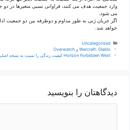
وارد جمعیت هدف می کنند، فراوانی نسبی متغیرها در دو جم
می شود.
اگر جریان ژنی به طور مداوم و دوطرفه بین دو جمعیت ادام
خواهد شد.
دسته‌ها
Uncategorized
ناوبری
Warcraft، Diablo و Overwatch
نوشته‌ها
Horizon Forbidden West کیفیت زندگی را نسبت به نسخه اصلی بهبود می بخشد
دیدگاهتان را بنویسید
دیدگاه