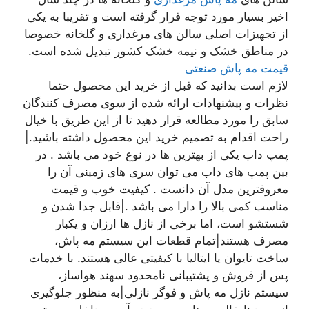
اخیر بسیار مورد توجه قرار گرفته است و تقریبا به یکی
از تجهیزات اصلی سالن های مرغداری و گلخانه خصوصا
در مناطق خشک و نیمه خشک کشور تبدیل شده است.
قیمت مه پاش صنعتی
لازم است بدانید که قبل از خرید این محصول حتما
نظرات و پیشنهادات ارائه شده از سوی مصرف کنندگان
سابق را مورد مطالعه قرار دهید تا از این طریق با خیال
راحت اقدام به تصمیم خرید این محصول داشته باشید.|
پمپ داب یکی از بهترین ها در نوع خود می باشد . در
بین پمپ های داب می توان سری های زمینی آن را
معروفترین مدل آن دانست . کیفیت خوب و قیمت
مناسب کمی بالا را دارا می باشد .|قابل جدا شدن و
شستشو است، اما برخی از نازل ها ارزان و یکبار
مصرف هستند|تمام قطعات این سیستم مه پاش،
ساخت تایوان یا ایتالیا با کیفیتی عالی هستند. با خدمات
پس از فروش و پشتیبانی نامحدود سهند هواساز،
سیستم نازل مه پاش و فوگر نازلی|به منظور جلوگیری