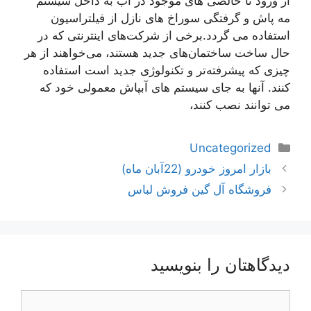
از ورود نا خالصی های موجود در آب به داخل سیستم
مه پاش و گرفتگی سوراخ های نازل از فیلتراسیون
استفاده می گردد.برخی از شرکت‌های اینترنتی که در
حال ساخت ساختمان‌های جدید هستند، می‌خواهند از هر
چیزی که پیشرفته‌تر و تکنولوژی جدید است استفاده
کنند. آنها به جای سیستم های آبپاش معمولی خود که
می توانند نصب کنند،
دسته‌ها
Uncategorized
ناوبری
بازار امروز خودرو (22آبان ماه)
نوشته‌ها
فروشگاه آل گین فروش لباس
دیدگاهتان را بنویسید
دیدگاه