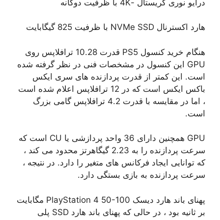
درایو نوری کریستال -4K با ظرفیت دوگانه
هارد اکسترنال NVMe SSD با ظرفیت 825 گیگابایت
هنگام خرید کنسول PS5 قدرت 10.28 ترافلاپس روی
GPU این کنسول در مشخصات فنی در نظر گرفته شده
است. این کمتر از قدرت پردازنده های سری ایکس
باکس ایکس است که در 12 ترافلاپس اعلام شده است
، اما در مقایسه با قدرت 4.2 ترافلاپس گامی بزرگ
است.
GPU همچنین دارای 36 واحد پردازشی یا CU است که
سرعت پردازنده را به 2.23 گیگاهرتز محدود می کند ،
که توانایی ایجاد فرکانس های متغیر را دارد. در نتیجه ،
سرعت پردازنده به بازی بستگی دارد.
پهنای باند هارد دیسک PlayStation 4 50-100 مگابایت
بر ثانیه بود ، در حالی که پهنای باند هارد SSD پلی