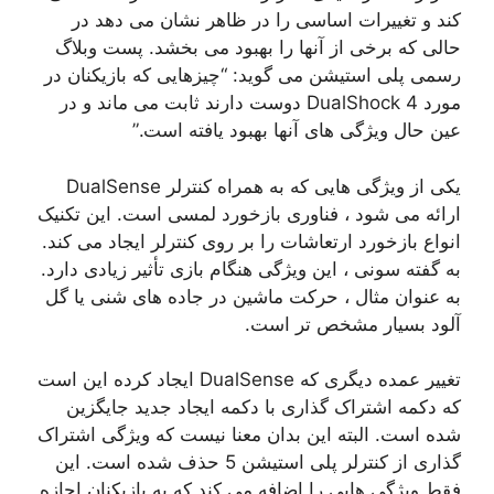
کند و تغییرات اساسی را در ظاهر نشان می دهد در
حالی که برخی از آنها را بهبود می بخشد. پست وبلاگ
رسمی پلی استیشن می گوید: “چیزهایی که بازیکنان در
مورد DualShock 4 دوست دارند ثابت می ماند و در
عین حال ویژگی های آنها بهبود یافته است.”
یکی از ویژگی هایی که به همراه کنترلر DualSense
ارائه می شود ، فناوری بازخورد لمسی است. این تکنیک
انواع بازخورد ارتعاشات را بر روی کنترلر ایجاد می کند.
به گفته سونی ، این ویژگی هنگام بازی تأثیر زیادی دارد.
به عنوان مثال ، حرکت ماشین در جاده های شنی یا گل
آلود بسیار مشخص تر است.
تغییر عمده دیگری که DualSense ایجاد کرده این است
که دکمه اشتراک گذاری با دکمه ایجاد جدید جایگزین
شده است. البته این بدان معنا نیست که ویژگی اشتراک
گذاری از کنترلر پلی استیشن 5 حذف شده است. این
فقط ویژگی هایی را اضافه می کند که به بازیکنان اجازه