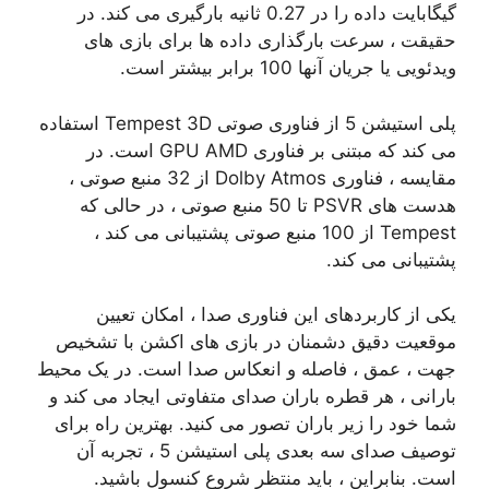
گیگابایت داده را در 0.27 ثانیه بارگیری می کند. در
حقیقت ، سرعت بارگذاری داده ها برای بازی های
ویدئویی یا جریان آنها 100 برابر بیشتر است.
پلی استیشن 5 از فناوری صوتی Tempest 3D استفاده
می کند که مبتنی بر فناوری GPU AMD است. در
مقایسه ، فناوری Dolby Atmos از 32 منبع صوتی ،
هدست های PSVR تا 50 منبع صوتی ، در حالی که
Tempest از 100 منبع صوتی پشتیبانی می کند ،
پشتیبانی می کند.
یکی از کاربردهای این فناوری صدا ، امکان تعیین
موقعیت دقیق دشمنان در بازی های اکشن با تشخیص
جهت ، عمق ، فاصله و انعکاس صدا است. در یک محیط
بارانی ، هر قطره باران صدای متفاوتی ایجاد می کند و
شما خود را زیر باران تصور می کنید. بهترین راه برای
توصیف صدای سه بعدی پلی استیشن 5 ، تجربه آن
است. بنابراین ، باید منتظر شروع کنسول باشید.