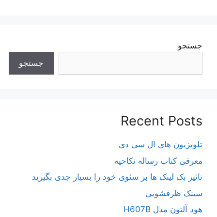
جستجو
جستجو
Recent Posts
تلویزیون های ال سی دی
معرفی کتاب رساله نکاحیه
تاثیر بک لینک ها بر سئوی خود را بسیار جدی بگیرید
سینک ظرفشویی
هود آلتون مدل H607B