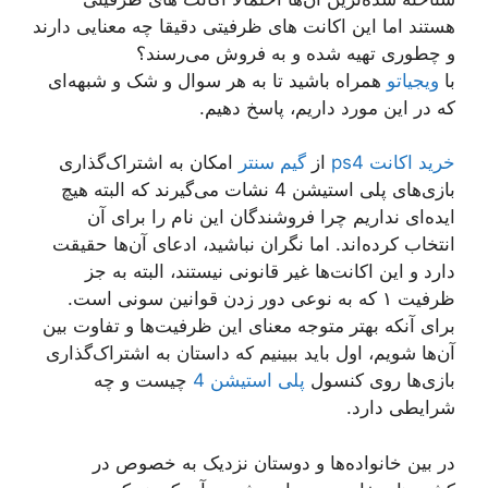
هستند اما این اکانت های ظرفیتی دقیقا چه معنایی دارند
و چطوری تهیه شده و به فروش می‌رسند؟‌
با
ویجیاتو
همراه باشید تا به هر سوال و شک و شبهه‌ای
که در این مورد داریم، پاسخ دهیم.
خرید اکانت‌ ps4
از
گیم سنتر
امکان به اشتراک‌گذاری
بازی‌های پلی‌ استیشن 4 نشات می‌گیرند که البته هیچ
ایده‌ای نداریم چرا فروشندگان این نام را برای آن
انتخاب کرده‌اند. اما نگران نباشید، ادعای آن‌ها حقیقت
دارد و این اکانت‌ها غیر قانونی نیستند، البته به جز
ظرفیت ۱ که به نوعی دور زدن قوانین سونی است.
برای آنکه بهتر متوجه معنای این ظرفیت‌ها و تفاوت بین
آن‌ها شویم، اول باید ببینیم که داستان به اشتراک‌گذاری
بازی‌ها روی کنسول
پلی‌ استیشن 4
چیست و چه
شرایطی دارد.
در بین خانواده‌ها و دوستان نزدیک به خصوص در