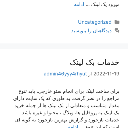
میرود یک لینک …
ادامه
دسته‌ها
Uncategorized
دیدگاهتان را بنویسید
خدمات بک لینک
2022-11-19
از
admin46yyy4rhyut
برای ساخت لینک برای انجام سئو خارجی، باید تنوع
مراجع را در نظر گرفت. به طوری که یک سایت دارای
مقدار متناسب و متعادلی از بک لینک ها از جمله خرید
بک لینک به پروفایل ها، وبلاگ ، محتوا و غیره باشد.
خدمات بازخورد و گزارش بهترین بازخورد به گونه ای
است که این تنوع …
ادامه