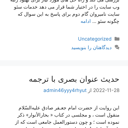
وب سایت را در اختیار شما قرار می دهد خدمات سئو
سایت نامیروان گام دوم برای پاسخ به این سوال که
چگونه سئو …
ادامه
دسته‌ها
Uncategorized
دیدگاهتان را بنویسید
حدیث عنوان بصری با ترجمه
2022-11-28
از
admin46yyy4rhyut
این روایت از حضرت امام جعـفر صادق علیه‌السّلام
منقول است ، و مجلسی در کتاب « بحارالأنوار» ذکر
نموده است ؛ و چون دستورالعمل جامعی است که از