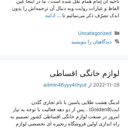
ناحیه‌ آن إمام هُمام نقل شده است ، ما در اینجا عین
الفاظ و عبارات روایت وبه دنبال آن ترجمه‌اش را بدون
اندک تصرّف ذکر می‌نمائیم تا …
ادامه
دسته‌ها
Uncategorized
دیدگاهتان را بنویسید
لوازم خانگی اقساطی
2022-11-28
از
admin46yyy4rhyut
لدینگ هشت طلایی یاسین با نام تجاری گلدن
ایت(Golden8) ، پس از دو دهه فعالیت با توجه به نیاز
امروز در صنعت لوازم خانگی اقساطی کشور تصمیم به
راه اندازی اولین فروشگاه زنجیره ای تخصصی لوازم