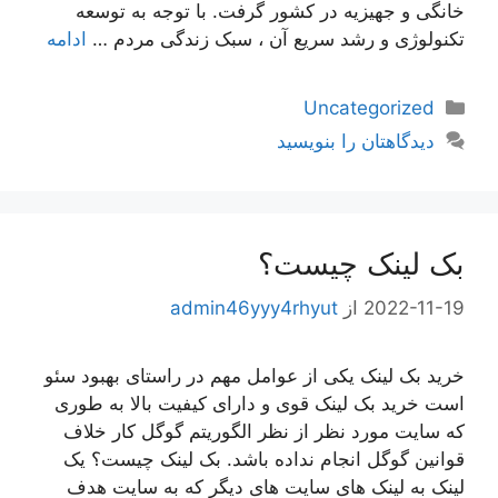
خانگی و جهیزیه در کشور گرفت. با توجه به توسعه
تکنولوژی و رشد سریع آن ، سبک زندگی مردم …
ادامه
دسته‌ها
Uncategorized
دیدگاهتان را بنویسید
بک لینک چیست؟
2022-11-19
از
admin46yyy4rhyut
خرید بک لینک یکی از عوامل مهم در راستای بهبود سئو
است خرید بک لینک قوی و دارای کیفیت بالا به طوری
که سایت مورد نظر از نظر الگوریتم گوگل کار خلاف
قوانین گوگل انجام نداده باشد. بک لینک چیست؟ یک
لینک به لینک های سایت های دیگر که به سایت هدف