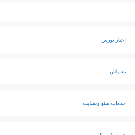
اخبار بورس
مه پاش
خدمات سئو وبسایت
خرید بک لینک