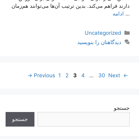
دارند فراهم می‌کند. بدین ترتیب آن‌ها می‌توانند هم‌زمان
…
ادامه
دسته‌ها
Uncategorized
دیدگاهتان را بنویسید
ناوبری
Page
Page
Page
Page
Page
→
1
2
3
4
…
30
Next
Previous
←
نوشته‌ها
جستجو
جستجو